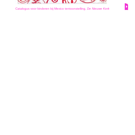
Catalogus voor kinderen bij Mexico tentoonstelling,
De Nieuwe Kerk